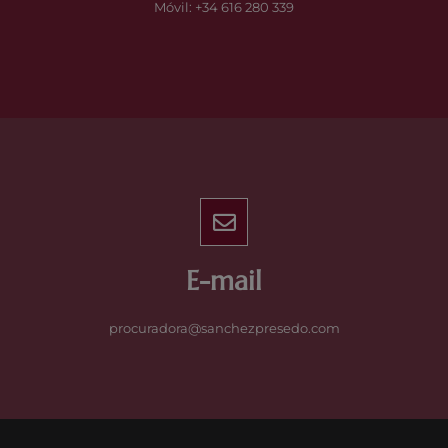
Móvil: +34 616 280 339
E-mail
procuradora@sanchezpresedo.com