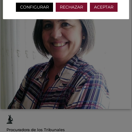
CONFIGURAR
RECHAZAR
ACEPTAR
Procuradora de los Tribunales