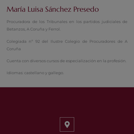
María Luisa Sánchez Presedo
Procuradora de los Tribunales en los partidos judiciales de
Betanzos, A Coruña y Ferrol.
Colegiada nº 92 del Ilustre Colegio de Procuradores de A
Coruña
Cuenta con diversos cursos de especialización en la profesión.
Idiomas: castellano y gallego.