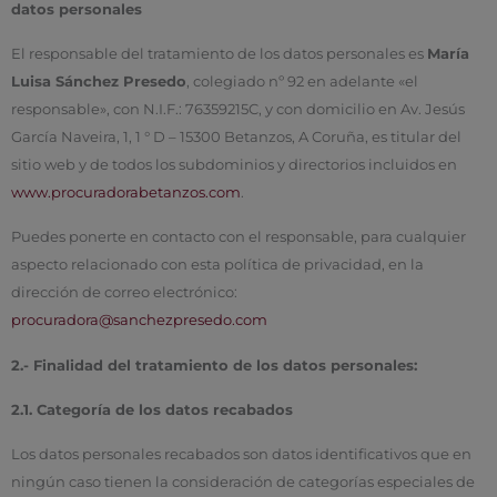
datos personales
El responsable del tratamiento de los datos personales es
María
Luisa Sánchez Presedo
, colegiado nº 92 en adelante «el
responsable», con N.I.F.: 76359215C, y con domicilio en Av. Jesús
García Naveira, 1, 1 ° D – 15300 Betanzos, A Coruña, es titular del
sitio web y de todos los subdominios y directorios incluidos en
www.procuradorabetanzos.com
.
Puedes ponerte en contacto con el responsable, para cualquier
aspecto relacionado con esta política de privacidad, en la
dirección de correo electrónico:
procuradora@sanchezpresedo.com
2.- Finalidad del tratamiento de los datos personales:
2.1. Categoría de los datos recabados
Los datos personales recabados son datos identificativos que en
ningún caso tienen la consideración de categorías especiales de