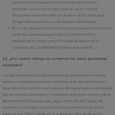
comercial” con base en la información que nos has
facilitado, sin que en ningún caso se vayan a tomar
decisiones automatizadas con base en dicho perfil que
tengan efectos jurídicos o de carácter equivalente.
En el caso de que nos facilites tus datos para solicitar formar
parte de nuestro programa de COLABORADORES,
trataremos tus datos con la finalidad de gestionar tu
condición de COLABORADOR de el responsable.
2.3. ¿Por cuánto tiempo se conservan los datos personales
recabados?
Los datos personales proporcionados se conservarán mientras
exista un interés mutuo para mantener el fin del tratamiento y
durante el plazo por el cuál pudieran derivarse responsabilidades
por los servicios prestados al interesado: 6 años en cuanto a libros
de contabilidad, facturas, etc., según el Art. 30 del Código de
Comercio, 5 años para ejercitar acciones personales sin plazo
especial (art. 1.964 Código Civil); 4 años: Art. 66 y ss. de la Ley