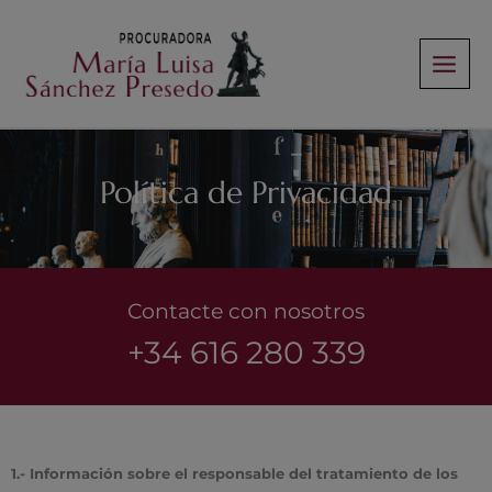
Ir
al
contenido
Política de Privacidad
Contacte con nosotros
+34 616 280 339
1.- Información sobre el responsable del tratamiento de los