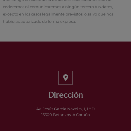
cederemos ni comunicaremos a ningún tercero tus datos,
excepto en los casos legalmente previstos, o salvo que nos
hubieras autorizado de forma expresa.
Dirección
Av. Jesús García Naveira, 1, 1 ° D
15300 Betanzos, A Coruña