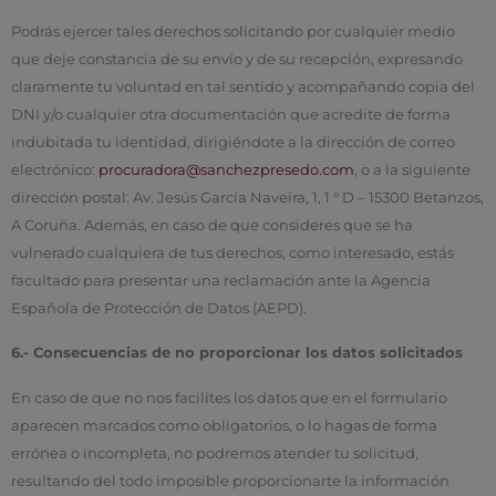
Podrás ejercer tales derechos solicitando por cualquier medio
que deje constancia de su envío y de su recepción, expresando
claramente tu voluntad en tal sentido y acompañando copia del
DNI y/o cualquier otra documentación que acredite de forma
indubitada tu identidad, dirigiéndote a la dirección de correo
electrónico:
procuradora@sanchezpresedo.com
, o a la siguiente
dirección postal: Av. Jesús García Naveira, 1, 1 ° D – 15300 Betanzos,
A Coruña. Además, en caso de que consideres que se ha
vulnerado cualquiera de tus derechos, como interesado, estás
facultado para presentar una reclamación ante la Agencia
Española de Protección de Datos (AEPD).
6.- Consecuencias de no proporcionar los datos solicitados
En caso de que no nos facilites los datos que en el formulario
aparecen marcados como obligatorios, o lo hagas de forma
errónea o incompleta, no podremos atender tu solicitud,
resultando del todo imposible proporcionarte la información